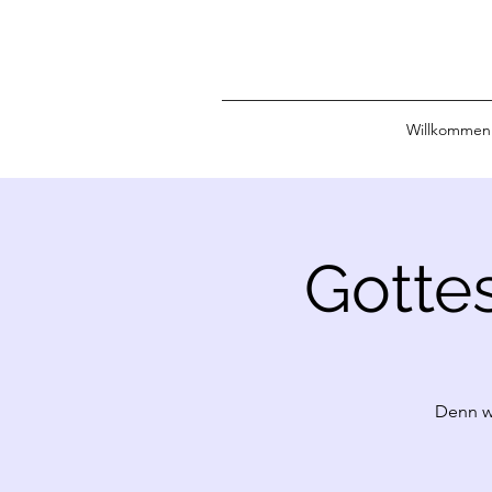
Willkommen
Gotte
Denn w