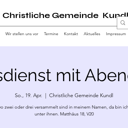
Christliche Gemeinde Kund
Wir stellen uns vor
Termine
Kontakt
Aktuelles
Impressum
sdienst mit Abe
So., 19. Apr.
  |  
Christliche Gemeinde Kundl
o zwei oder drei versammelt sind in meinem Namen, da bin ich
unter ihnen. Matthäus 18, V20