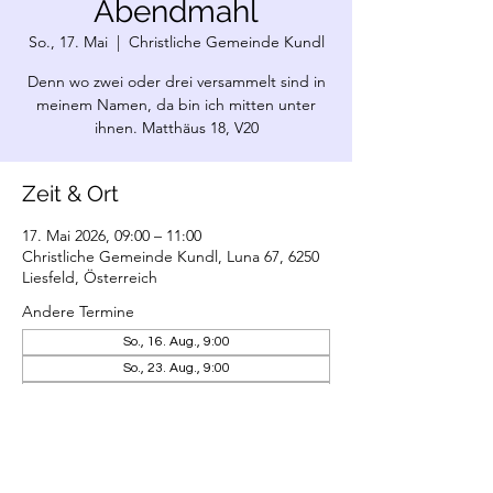
Abendmahl
So., 17. Mai
  |  
Christliche Gemeinde Kundl
Denn wo zwei oder drei versammelt sind in
meinem Namen, da bin ich mitten unter
ihnen. Matthäus 18, V20
Zeit & Ort
17. Mai 2026, 09:00 – 11:00
Christliche Gemeinde Kundl, Luna 67, 6250
Liesfeld, Österreich
Andere Termine
So., 16. Aug., 9:00
So., 23. Aug., 9:00
So., 30. Aug., 9:00
6 Termine ansehen