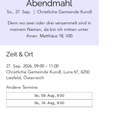
Abendmahl
So., 27. Sep.
  |  
Christliche Gemeinde Kundl
Denn wo zwei oder drei versammelt sind in
meinem Namen, da bin ich mitten unter
ihnen. Matthäus 18, V20
Zeit & Ort
27. Sep. 2026, 09:00 – 11:00
Christliche Gemeinde Kundl, Luna 67, 6250
Liesfeld, Österreich
Andere Termine
So., 09. Aug., 9:00
So., 16. Aug., 9:00
So., 23. Aug., 9:00
7 Termine ansehen