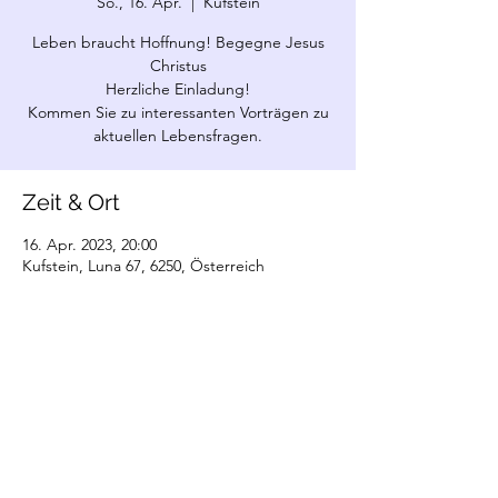
So., 16. Apr.
  |  
Kufstein
Leben braucht Hoffnung! Begegne Jesus
Christus
Herzliche Einladung!
Kommen Sie zu interessanten Vorträgen zu
aktuellen Lebensfragen.
Zeit & Ort
16. Apr. 2023, 20:00
Kufstein, Luna 67, 6250, Österreich
©2022 Christliche Gemeinde Kundl. Erstellt
mit Wix.com