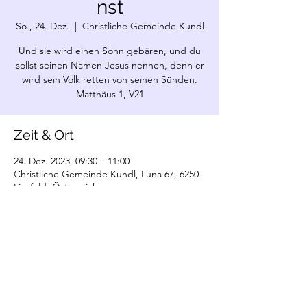
nst
So., 24. Dez.
  |  
Christliche Gemeinde Kundl
Und sie wird einen Sohn gebären, und du
sollst seinen Namen Jesus nennen, denn er
wird sein Volk retten von seinen Sünden.
Matthäus 1, V21
Zeit & Ort
24. Dez. 2023, 09:30 – 11:00
Christliche Gemeinde Kundl, Luna 67, 6250
Liesfeld, Österreich
©2022 Christliche Gemeinde Kundl. Erstellt
mit Wix.com