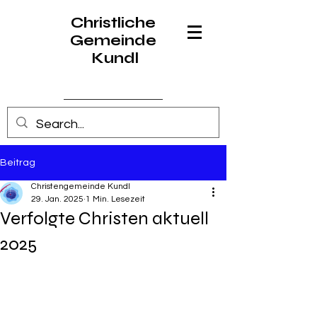
Christliche
Gemeinde
Kundl
Anmelden
Beitrag
Christengemeinde Kundl
29. Jan. 2025
1 Min. Lesezeit
Verfolgte Christen aktuell
2025