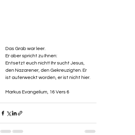
Das Grab war leer.
Er aber spricht zu Ihnen:
Entsetzt euch nicht! Ihr sucht Jesus, 
den Nazarener, den Gekreuzigten. Er 
ist auferweckt worden, er ist nicht hier.
Markus Evangelium, 16 Vers 6