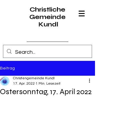
Christliche
Gemeinde
Kundl
Anmelden
Beitrag
Christengemeinde Kundl
17. Apr. 2022
1 Min. Lesezeit
Ostersonntag, 17. April 2022