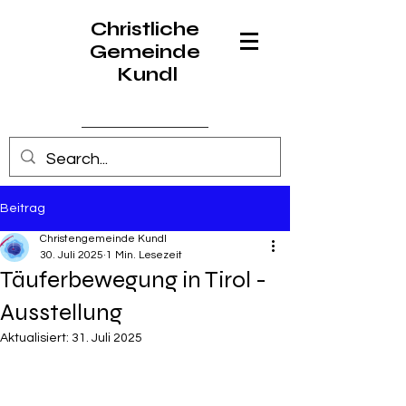
Christliche
Gemeinde
Kundl
Anmelden
Beitrag
Christengemeinde Kundl
30. Juli 2025
1 Min. Lesezeit
Täuferbewegung in Tirol -
Ausstellung
Aktualisiert:
31. Juli 2025