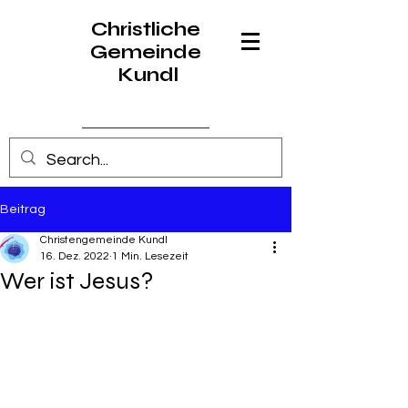
Christliche
Gemeinde
Kundl
Anmelden
Beitrag
Christengemeinde Kundl
16. Dez. 2022
1 Min. Lesezeit
Wer ist Jesus?