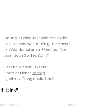
An Jesus Christus scheiden sich die 
Geister. Wer war er? Ein guter Mensch, 
ein Wunderheiler, ein Unruhestifter – 
oder doch Gottes Sohn?
Lesen Sie nach! Ein sehr 
übersichtlicher 
Beitrag
.
Quelle: Stiftung Heukelbach